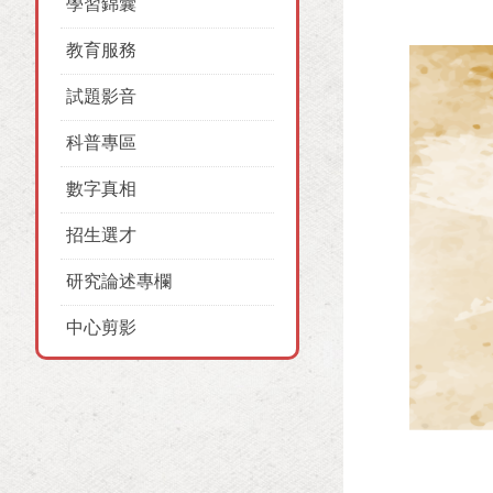
學習錦囊
教育服務
試題影音
科普專區
數字真相
招生選才
研究論述專欄
中心剪影