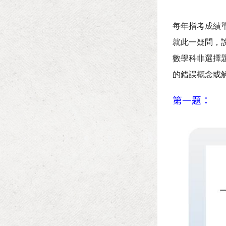
每年指考成績
就此一疑問，
數學科非選擇
的錯誤概念或
第一題：