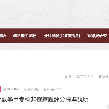
測驗
學科能力測驗
分科測驗(110前指考)
宣導與研習
首頁
選才電子報
各期目
105-08-11
第264期
epaper777
指考數學甲考科非選擇題評分標準說明