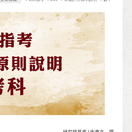
研究發展處 / 朱惠文 撰