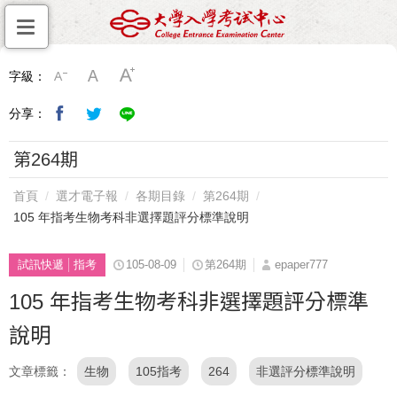
字級：
分享：
第264期
首頁
選才電子報
各期目錄
第264期
105 年指考生物考科非選擇題評分標準說明
試訊快遞
指考
105-08-09
第264期
epaper777
105 年指考生物考科非選擇題評分標準
說明
文章標籤
生物
105指考
264
非選評分標準說明