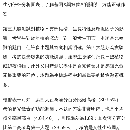
生須仔細分析圖表，了解基因X與細菌A的關係，方能正確作
答。
第三大題測試對植物木質部結構、生長特性及環境因子的影
響，考學生對於年輪的概念，對一般考生而言，本題是比較
難的題目，但許多小題其答案相當明確。第四大題亦為實驗
題，考的是光敏素的功能調節，讓學生瞭解何謂長日照植物
或短夜植物，此外又同時測試學生是否知道葉才是感知光敏
素最重要的部位，本題為生物課程中相當重要的植物激素概
念。
根據表一可知，第四大題為滿分百分比最高者（30.95%），
考的是光敏素的功能調節，本題的答案非常明確，也是平均
得分率最高者（4.04／6），且標準差為1.89；其次滿分百分
比第二高者為第一大題（28.59%），考的是女性生殖周期，