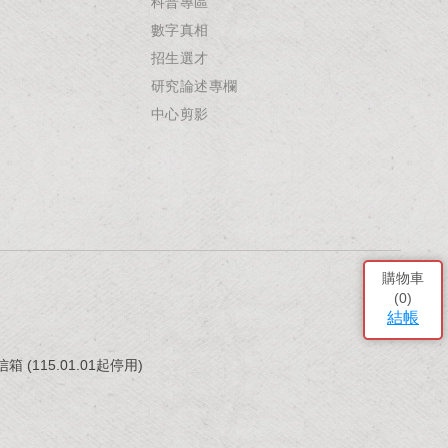
科普專區
數字真相
招生選才
研究論述專欄
中心剪影
購物車
(
0
)
結帳
(115.01.01起停用)