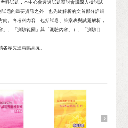
各考科試題，本中心會透過試題研討會議深入檢討試
別試題的重要資訊之外，也先於解析的文首部分詳細
方向。各考科內容，包括試卷、答案表與試題解析，
容」、「測驗範圍」與「測驗內容」）、「測驗目
請各界先進惠賜高見。