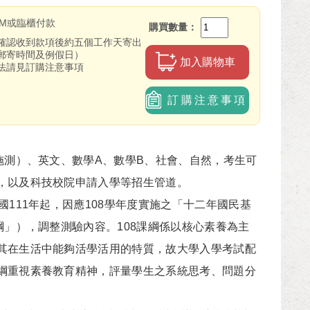
TM或臨櫃付款
購買數量
確認收到款項後約五個工作天寄出
郵寄時間及例假日）
加入購物車
法請見訂購注意事項
訂購注意事項
測）、英文、數學A、數學B、社會、自然，考生可
，以及科技校院申請入學等招生管道。
11年起，因應108學年度實施之「十二年國民基
綱」），調整測驗內容。108課綱係以核心素養為主
其在生活中能夠活學活用的特質，故大學入學考試配
綱重視素養教育精神，評量學生之系統思考、問題分