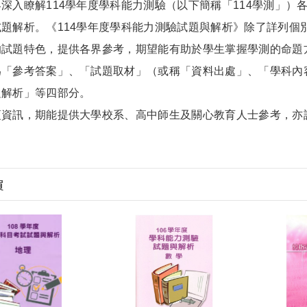
入瞭解114學年度學科能力測驗（以下簡稱「114學測」）
題解析。《114學年度學科能力測驗試題與解析》除了詳列個
的試題特色，提供各界參考，期望能有助於學生掌握學測的命題
為「參考答案」、「試題取材」（或稱「資料出處」、「學科內
題解析」等四部分。
訊，期能提供大學校系、高中師生及關心教育人士參考，亦
買