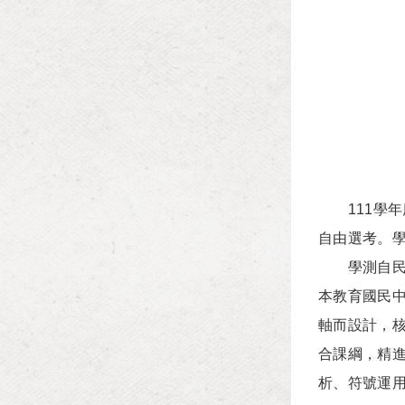
111學年
自由選考。
學測自民國8
本教育國民中
軸而設計，
合課綱，精
析、符號運