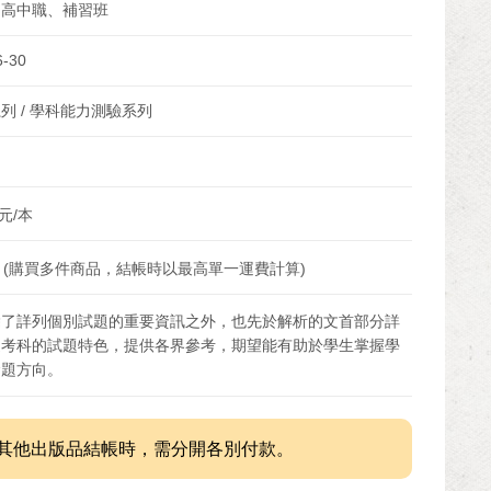
、高中職、補習班
6-30
列 / 學科能力測驗系列
元/本
 (購買多件商品，結帳時以最高單一運費計算)
除了詳列個別試題的重要資訊之外，也先於解析的文首部分詳
述考科的試題特色，提供各界參考，期望能有助於學生掌握學
命題方向。
其他出版品結帳時，需分開各別付款。