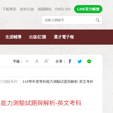
下載專區
術科行政
相關網站
ENGLISH
LINE官方帳號
生涯輔導
出版/訂購
選才電子報
字級：
分享：
力測驗系列
114學年度學科能力測驗試題與解析-英文考科
科能力測驗試題與解析-英文考科