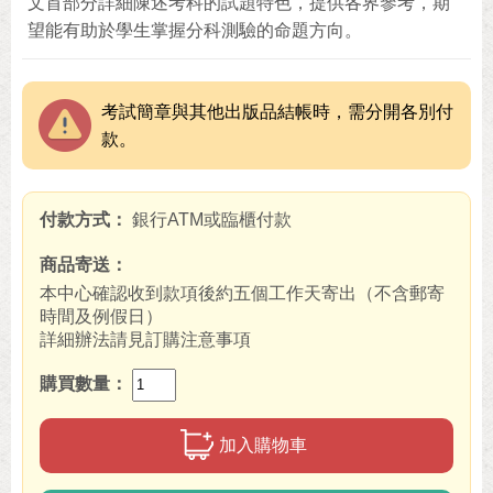
文首部分詳細陳述考科的試題特色，提供各界參考，期
望能有助於學生掌握分科測驗的命題方向。
考試簡章與其他出版品結帳時，需分開各別付
款。
付款方式
銀行ATM或臨櫃付款
商品寄送
本中心確認收到款項後約五個工作天寄出（不含郵寄
時間及例假日）
詳細辦法請見訂購注意事項
購買數量
加入購物車