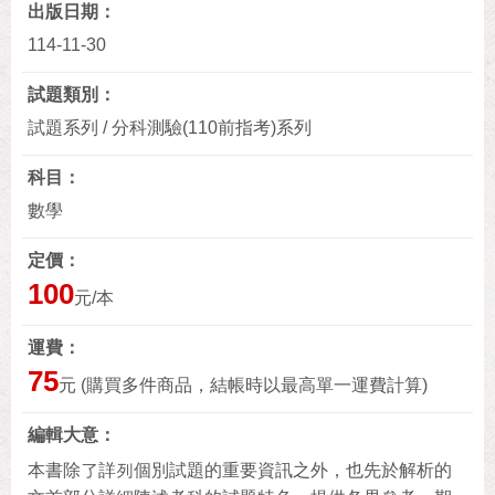
出版日期
114-11-30
試題類別
試題系列 / 分科測驗(110前指考)系列
科目
數學
定價
100
元/本
運費
75
元 (購買多件商品，結帳時以最高單一運費計算)
編輯大意
本書除了詳列個別試題的重要資訊之外，也先於解析的