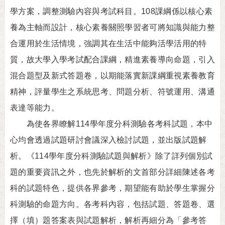
學方案，調整測驗內容與考試科目。108課綱係以核心素
養為主軸而設計，核心素養關照學習者可將知識與能力整
合運用於生活情境，強調其在生活中能夠活學活用的特
質，故大學入學考試配合課綱，精進素養導向命題，引入
混合題型及新式答題卷，以期能落實新課綱重視素養教育
精神，評量學生之系統思考、問題分析、符號運用、溝通
表達等能力。
為使各界瞭解114學年度分科測驗各考科試題，本中
心均會透過試題研討會議深入檢討試題，並出版試題解
析。《114學年度分科測驗試題與解析》除了詳列個別試
題的重要資訊之外，也先於解析的文首部分詳細陳述各考
科的試題特色，提供各界參考，期望能有助於學生掌握分
科測驗的命題方向。各考科內容，包括試題、答題卷、選
擇（填）題答案表與試題解析，解析再細分為「參考答