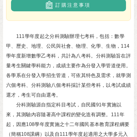
訂購注意事項
111學年度起之分科測驗辦理七考科，包括：數學
甲、歷史、地理、公民與社會、物理、化學、生物，114
學年度新增數學乙考科，共計為八考科。分科測驗旨在評
量考生關鍵學科能力，成績主要作為分發入學管道使用。
各學系在分發入學招生管道，可依其特色及需求，就學測
六個考科、分科測驗八個考科採計某些考科，以考試成績
選才，考生可自由選考。
分科測驗源自指定科目考試，自民國91年實施以
來，其測驗內容隨著高中課程的變化迭有調整。111年
起，因應108學年度實施之十二年國民基本教育課程綱要
（簡稱108課綱）以及自111學年度起適用之大學多元入