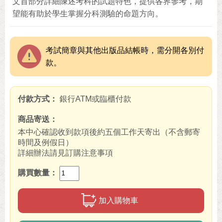
文首部分詳細陳述考科的試題特色，提供各界參考，期
望能有助於學生掌握分科測驗的命題方向。
考試簡章與其他出版品結帳時，需分開各別付
款。
付款方式
銀行ATM或臨櫃付款
商品寄送
本中心確認收到款項後約五個工作天寄出（不含郵寄
時間及例假日）
詳細辦法請見訂購注意事項
購買數量
加入購物車