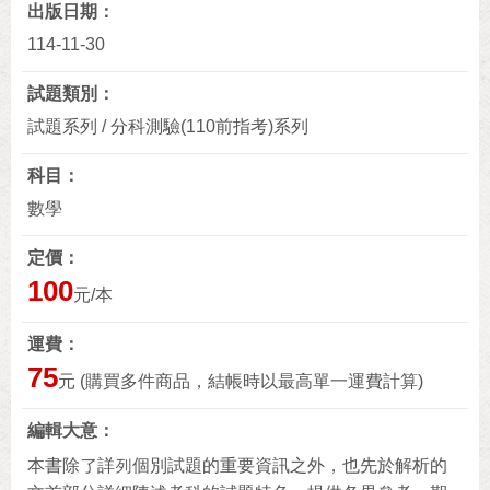
出版日期
114-11-30
試題類別
試題系列 / 分科測驗(110前指考)系列
科目
數學
定價
100
元/本
運費
75
元 (購買多件商品，結帳時以最高單一運費計算)
編輯大意
本書除了詳列個別試題的重要資訊之外，也先於解析的