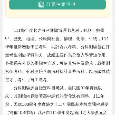
訂購注意事項
111學年度起之分科測驗辦理七考科，包括：數學
甲、歷史、地理、公民與社會、物理、化學、生物，114
學年度新增數學乙考科，共計為八考科。分科測驗旨在評
量考生關鍵學科能力，成績主要作為分發入學管道使用。
各學系在分發入學招生管道，可依其特色及需求，就學測
六個考科、分科測驗八個考科採計某些考科，以考試成績
選才，考生可自由選考。
分科測驗源自指定科目考試，自民國91年實施以
來，其測驗內容隨著高中課程的變化迭有調整。111年
起，因應108學年度實施之十二年國民基本教育課程綱要
（簡稱108課綱）以及自111學年度起適用之大學多元入