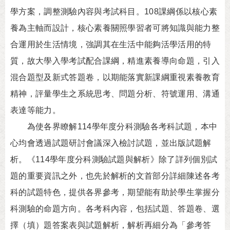
學方案，調整測驗內容與考試科目。108課綱係以核心素
養為主軸而設計，核心素養關照學習者可將知識與能力整
合運用於生活情境，強調其在生活中能夠活學活用的特
質，故大學入學考試配合課綱，精進素養導向命題，引入
混合題型及新式答題卷，以期能落實新課綱重視素養教育
精神，評量學生之系統思考、問題分析、符號運用、溝通
表達等能力。
為使各界瞭解114學年度分科測驗各考科試題，本中
心均會透過試題研討會議深入檢討試題，並出版試題解
析。《114學年度分科測驗試題與解析》除了詳列個別試
題的重要資訊之外，也先於解析的文首部分詳細陳述各考
科的試題特色，提供各界參考，期望能有助於學生掌握分
科測驗的命題方向。各考科內容，包括試題、答題卷、選
擇（填）題答案表與試題解析，解析再細分為「參考答