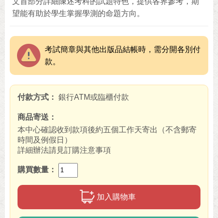
文首部分詳細陳述考科的試題特色，提供各界參考，期
望能有助於學生掌握學測的命題方向。
考試簡章與其他出版品結帳時，需分開各別付
款。
付款方式
銀行ATM或臨櫃付款
商品寄送
本中心確認收到款項後約五個工作天寄出（不含郵寄
時間及例假日）
詳細辦法請見訂購注意事項
購買數量
加入購物車