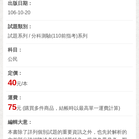
出版日期
106-10-20
試題類別
試題系列 / 分科測驗(110前指考)系列
科目
公民
定價
40
元/本
運費
75
元 (購買多件商品，結帳時以最高單一運費計算)
編輯大意
本書除了詳列個別試題的重要資訊之外，也先於解析的