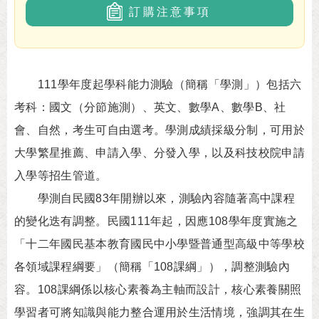
訂購注意事項
111學年度起學科能力測驗（簡稱「學測」）包括六
考科：國文（分節施測）、英文、數學A、數學B、社
會、自然，考生可自由選考。學測成績採級分制，可用於
大學繁星推薦、申請入學、分發入學，以及科技校院申請
入學等招生管道。
學測自民國83年開辦以來，測驗內容隨著高中課程
的變化迭有調整。民國111年起，因應108學年度實施之
「十二年國民基本教育國民中小學暨普通型高級中等學校
各領域課程綱要」（簡稱「108課綱」），調整測驗內
容。108課綱係以核心素養為主軸而設計，核心素養關照
學習者可將知識與能力整合運用於生活情境，強調其在生