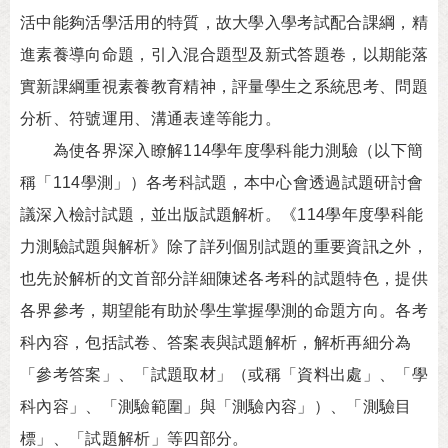
活中能夠活學活用的特質，故大學入學考試配合課綱，精
進素養導向命題，引入混合題型及新式答題卷，以期能落
實新課綱重視素養教育精神，評量學生之系統思考、問題
分析、符號運用、溝通表達等能力。
為使各界深入瞭解114學年度學科能力測驗（以下簡
稱「114學測」）各考科試題，本中心會透過試題研討會
議深入檢討試題，並出版試題解析。《114學年度學科能
力測驗試題與解析》除了詳列個別試題的重要資訊之外，
也先於解析的文首部分詳細陳述各考科的試題特色，提供
各界參考，期望能有助於學生掌握學測的命題方向。各考
科內容，包括試卷、答案表與試題解析，解析再細分為
「參考答案」、「試題取材」（或稱「資料出處」、「學
科內容」、「測驗範圍」與「測驗內容」）、「測驗目
標」、「試題解析」等四部分。