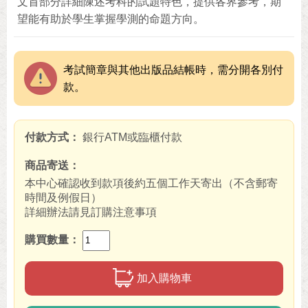
文首部分詳細陳述考科的試題特色，提供各界參考，期
望能有助於學生掌握學測的命題方向。
考試簡章與其他出版品結帳時，需分開各別付
款。
付款方式
銀行ATM或臨櫃付款
商品寄送
本中心確認收到款項後約五個工作天寄出（不含郵寄
時間及例假日）
詳細辦法請見訂購注意事項
購買數量
加入購物車