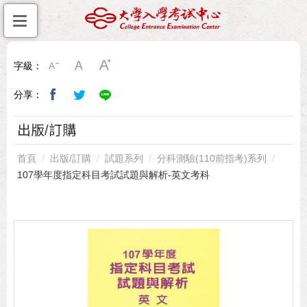
字級：
分享：
出版/訂購
首頁
出版/訂購
試題系列
分科測驗(110前指考)系列
107學年度指定科目考試試題與解析-英文考科