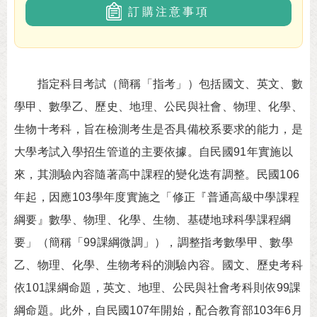
訂購注意事項
指定科目考試（簡稱「指考」）包括國文、英文、數
學甲、數學乙、歷史、地理、公民與社會、物理、化學、
生物十考科，旨在檢測考生是否具備校系要求的能力，是
大學考試入學招生管道的主要依據。自民國91年實施以
來，其測驗內容隨著高中課程的變化迭有調整。民國106
年起，因應103學年度實施之「修正『普通高級中學課程
綱要』數學、物理、化學、生物、基礎地球科學課程綱
要」（簡稱「99課綱微調」），調整指考數學甲、數學
乙、物理、化學、生物考科的測驗內容。國文、歷史考科
依101課綱命題，英文、地理、公民與社會考科則依99課
綱命題。此外，自民國107年開始，配合教育部103年6月