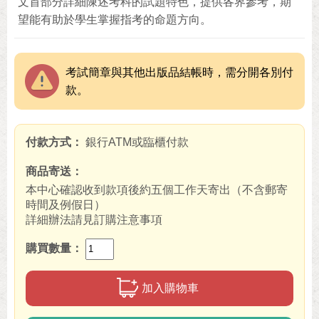
文首部分詳細陳述考科的試題特色，提供各界參考，期
望能有助於學生掌握指考的命題方向。
考試簡章與其他出版品結帳時，需分開各別付
款。
付款方式
銀行ATM或臨櫃付款
商品寄送
本中心確認收到款項後約五個工作天寄出（不含郵寄
時間及例假日）
詳細辦法請見訂購注意事項
購買數量
加入購物車