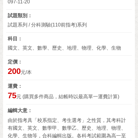
097-11-20
試題類別
試題系列 / 分科測驗(110前指考)系列
科目
國文、英文、數學、歷史、地理、物理、化學、生物
定價
200
元/本
運費
75
元 (購買多件商品，結帳時以最高單一運費計算)
編輯大意
由於指考具「校系指定、考生選考」之性質，其考科計
有國文、英文、數學甲、數學乙、歷史、地理、物理、
化學、生物等，合科編輯出版。各科考試範圍為高一至