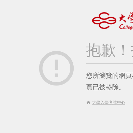
抱歉！
error_outline
您所瀏覽的網頁
頁已被移除。
home
大學入學考試中心